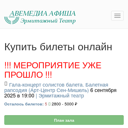
Купить билеты онлайн
!!! МЕРОПРИЯТИЕ УЖЕ
ПРОШЛО !!!
Гала-концерт солистов балета. Балетная
рапсодия (Арт-Центр Сен-Мишель)
6 сентября
2025 в 19:00
|
Эрмитажный театр
Осталось билетов:
5
2800 - 5000 ₽
План зала