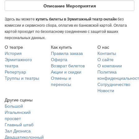
Описание Мероприятия
Здесь вы можете
без
купить билеты в Эрмитажный театр онлайн
комиссии и сервисного сбора, оплатив их банковской картой. Оплата
картой проходит по безопасному соединению с защитой ваших
персональных данных.
О театре
Как купить
О нас
История
Правила заказа
Контакты
Эрмитажного
Оферта
О сайте
театра
Возврат билетов
О компании
Репертуар
Акции и скидки
Политика
Труппы и театры
Отмены и
конфиденциальност
переносы
Сотрудничество
Новости
Другие сцены
Большой
Итальянский
просвет
Главный штаб
Зал Диониса
Двадцатиколонный