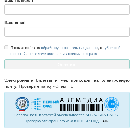
Ваш телефон
Ваш email
Я согласен(-а) на
обработку персональных данных
, с
публичной
офертой
,
правилами заказа
и
условиями возврата
.
Электронные билеты и чек приходят на электронную
почту.
Проверьте папку «Спам».
Безопасность платежей обеспечивается АО «АЛЬФА-БАНК».
Проверка электронного чека в ФНС и 1ОФД.
54ФЗ