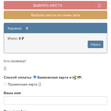
ВЫБРАТЬ МЕСТА
Выбрать места на схеме зала
Корзина:
0
Итого:
0 ₽
Убрать
Есть промокод?
Способ оплаты:
Банковская карта и
Пушкинская карта
Ваше имя